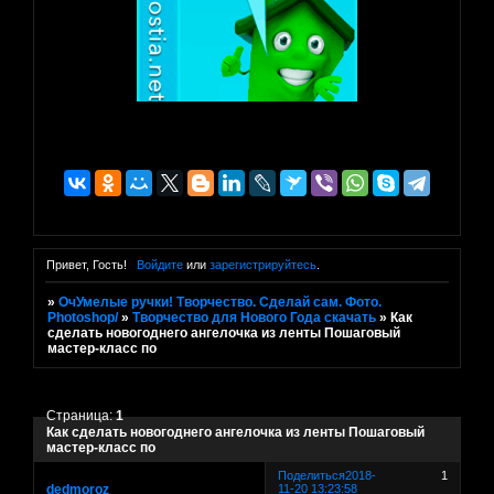
Привет, Гость!
Войдите
или
зарегистрируйтесь
.
»
ОчУмелые ручки! Творчество. Сделай сам. Фото.
Photoshop/
»
Творчество для Нового Года скачать
»
Как
сделать новогоднего ангелочка из ленты Пошаговый
мастер-класс по
Страница:
1
Как сделать новогоднего ангелочка из ленты Пошаговый
мастер-класс по
Поделиться
2018-
1
dedmoroz
11-20 13:23:58