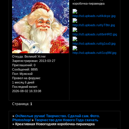
коробочка-пирамидка
Откуда:
Великий Устюг
Зарегистрирован
: 2013-03-27
Приглашений:
0
Сообщений:
8895
Пол:
Мужской
Провел на форуме:
1 месяц 6 дней
Последний визит:
2026-08-02 16:33:08
Страница:
1
»
ОчУмелые ручки! Творчество. Сделай сам. Фото.
Photoshop/
»
Творчество для Нового Года скачать
»
Креативная Новогодняя коробочка-пирамидка