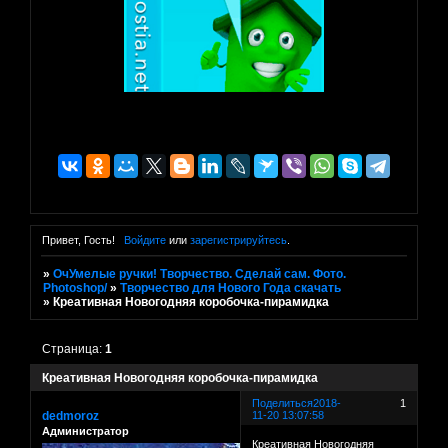
Привет, Гость!
Войдите
или
зарегистрируйтесь
.
»
ОчУмелые ручки! Творчество. Сделай сам. Фото.
Photoshop/
»
Творчество для Нового Года скачать
»
Креативная Новогодняя коробочка-пирамидка
Страница:
1
Креативная Новогодняя коробочка-пирамидка
Поделиться
2018-
1
dedmoroz
11-20 13:07:58
Администратор
Креативная Новогодняя