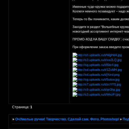
Именные чудо-кружки можно подарить
Коллеги немного позавидуют – надо ж
Теперь-то Вы понимаете, каким долж
Заходите в раздел "Волшебные кружки
новогодний ассортимент интернет-ма
ПРОМО-КОД НА ВАШУ СКИДКУ : счас
При оформлении заказа введите промо
Страница:
1
»
ОчУмелые ручки! Творчество. Сделай сам. Фото. Photoshop/
»
Под