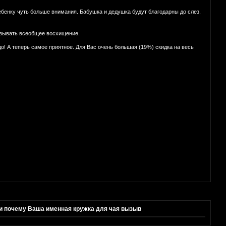
бенку чуть больше внимания. Бабушка и дедушка будут благодарны до слез.
ызывать всеобщее восхищение.
до! А теперь самое приятное. Для Вас очень большая (19%) скидка на весь
и почему Ваша именная кружка для чая вызыв