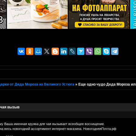
арки от Деда Мороза из Великого Устюга
»
Еще одно чудо Деда Мороза ил
 чая вызыв
му Ваша именная кружка для чая вызывает всеобщее восхищение.
 на весь новогодний ассортимент интернет-магазина. НовогодняяПочта.рф