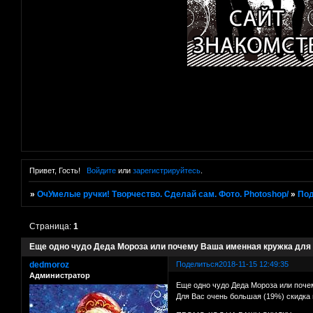
Привет, Гость!
Войдите
или
зарегистрируйтесь
.
»
ОчУмелые ручки! Творчество. Сделай сам. Фото. Photoshop/
»
Под
Страница:
1
Еще одно чудо Деда Мороза или почему Ваша именная кружка для
dedmoroz
Поделиться
2018-11-15 12:49:35
Администратор
Еще одно чудо Деда Мороза или поче
Для Вас очень большая (19%) скидка