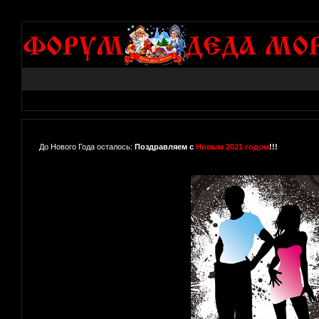
До Нового Года осталось:
Поздравляем с
Новым 2021 годом
!!!