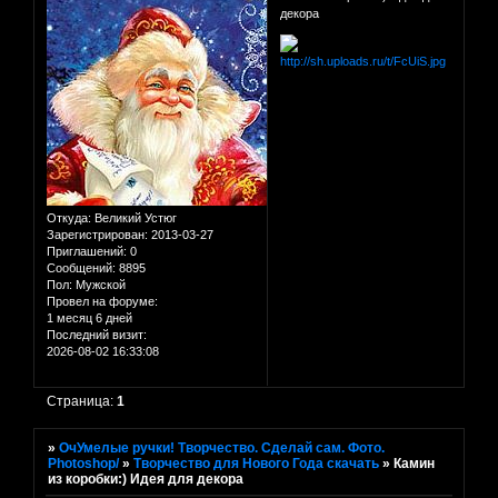
декора
Откуда:
Великий Устюг
Зарегистрирован
: 2013-03-27
Приглашений:
0
Сообщений:
8895
Пол:
Мужской
Провел на форуме:
1 месяц 6 дней
Последний визит:
2026-08-02 16:33:08
Страница:
1
»
ОчУмелые ручки! Творчество. Сделай сам. Фото.
Photoshop/
»
Творчество для Нового Года скачать
»
Камин
из коробки:) Идея для декора