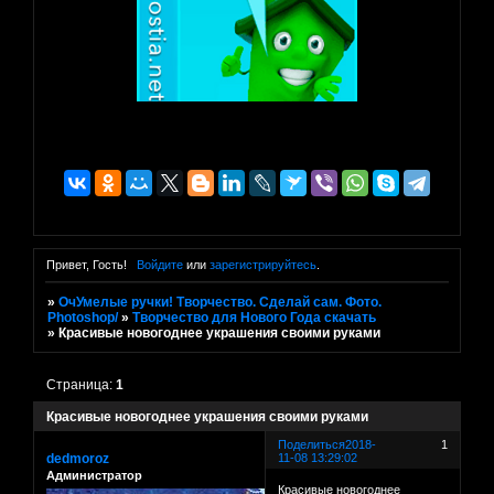
Привет, Гость!
Войдите
или
зарегистрируйтесь
.
»
ОчУмелые ручки! Творчество. Сделай сам. Фото.
Photoshop/
»
Творчество для Нового Года скачать
»
Красивые новогоднее украшения своими руками
Страница:
1
Красивые новогоднее украшения своими руками
Поделиться
2018-
1
dedmoroz
11-08 13:29:02
Администратор
Красивые новогоднее