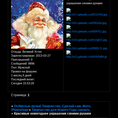
украшения своими руками
Откуда:
Великий Устюг
Зарегистрирован
: 2013-03-27
Приглашений:
0
Сообщений:
8896
Пол:
Мужской
Провел на форуме:
1 месяц 6 дней
Последний визит:
Сегодня 15:53:29
Страница:
1
»
ОчУмелые ручки! Творчество. Сделай сам. Фото.
Photoshop/
»
Творчество для Нового Года скачать
»
Красивые новогоднее украшения своими руками