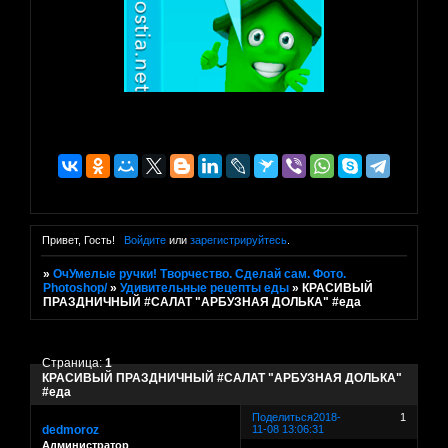
Привет, Гость!
Войдите
или
зарегистрируйтесь
.
»
ОчУмелые ручки! Творчество. Сделай сам. Фото.
Photoshop/
»
Удивительные рецепты еды
»
КРАСИВЫЙ
ПРАЗДНИЧНЫЙ #САЛАТ "АРБУЗНАЯ ДОЛЬКА" #еда
Страница:
1
КРАСИВЫЙ ПРАЗДНИЧНЫЙ #САЛАТ "АРБУЗНАЯ ДОЛЬКА"
#еда
Поделиться
2018-
1
dedmoroz
11-08 13:06:31
Администратор