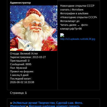
Администратор
Новогодние открытки СССР
скачать | Фотобанк
Фотографии в альбоме
«Новогодние открытки СССР»
Фотоклипарт дл
Читать далее → фото-
клипарт.рф/?p=98
Откуда:
Великий Устюг
Зарегистрирован
: 2013-03-27
Приглашений:
0
Сообщений:
8895
Пол:
Мужской
Провел на форуме:
1 месяц 6 дней
Последний визит:
2026-08-02 16:33:08
Страница:
1
»
ОчУмелые ручки! Творчество. Сделай сам. Фото.
Photoshop/
»
Фотошоп шаблони, клипарт скачать