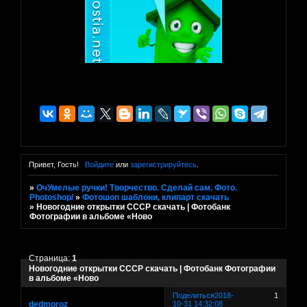
Привет, Гость!
Войдите
или
зарегистрируйтесь
.
»
ОчУмелые ручки! Творчество. Сделай сам. Фото.
Photoshop/
»
Фотошоп шаблони, клипарт скачать
»
Новогодние открытки СССР скачать | Фотобанк
Фотографии в альбоме «Ново
Страница:
1
Новогодние открытки СССР скачать | Фотобанк Фотографии
в альбоме «Ново
Поделиться
2018-
1
dedmoroz
10-31 14:32:08