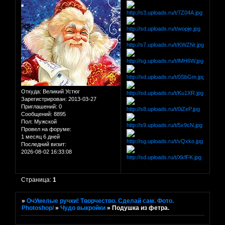
Откуда:
Великий Устюг
Зарегистрирован
: 2013-03-27
Приглашений:
0
Сообщений:
8895
Пол:
Мужской
Провел на форуме:
1 месяц 6 дней
Последний визит:
2026-08-02 16:33:08
Страница:
1
»
ОчУмелые ручки! Творчество. Сделай сам. Фото.
Photoshop/
»
Чудо выкройки
»
Подушка из фетра.