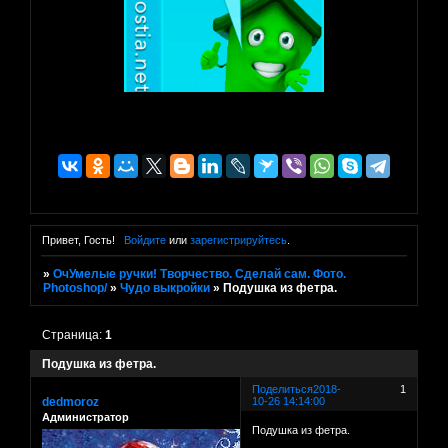
Привет, Гость!
Войдите
или
зарегистрируйтесь
.
»
ОчУмелые ручки! Творчество. Сделай сам. Фото.
Photoshop/
»
Чудо выкройки
»
Подушка из фетра.
Страница:
1
Подушка из фетра.
Поделиться
2018-
1
dedmoroz
10-26 14:14:00
Администратор
Подушка из фетра.