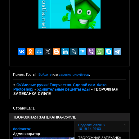
Привет, Гость!
Войдите
или
зарегистрируйтесь
.
»
ОчУмелые ручки! Творчество. Сделай сам. Фото.
Photoshop/
»
Удивительные рецепты еды
»
ТВОРОЖНАЯ
ЗАПЕКАНКА-СУФЛЕ
Страница:
1
ТВОРОЖНАЯ ЗАПЕКАНКА-СУФЛЕ
Поделиться
2018-
1
dedmoroz
10-19 14:29:03
Администратор
ТВОРОЖНАЯ ЗАПЕКАНКА-