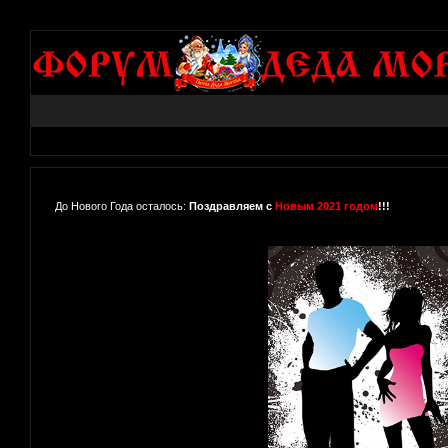
До Нового Года осталось:
Поздравляем с
Новым 2021 годом
!!!