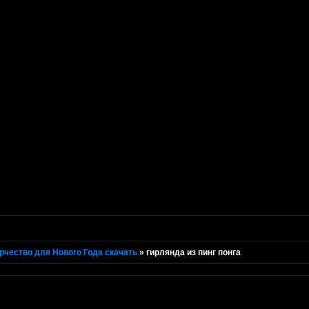
рчество для Нового Года скачать
»
гирлянда из пинг понга