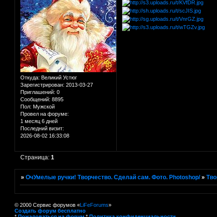
Откуда:
Великий Устюг
Зарегистрирован
: 2013-03-27
Приглашений:
0
Сообщений:
8895
Пол:
Мужской
Провел на форуме:
1 месяц 6 дней
Последний визит:
2026-08-02 16:33:08
Страница:
1
»
ОчУмелые ручки! Творчество. Сделай сам. Фото. Photoshop/
»
Тво
© 2000 Сервис форумов «
LiFeForums
»
Создать форум бесплатно
*
Пожаловаться на форум
*
Политика конфиденциальности