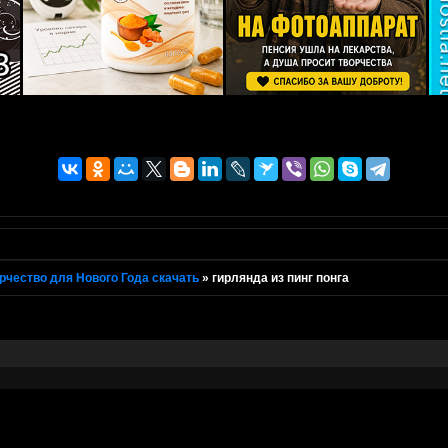
рчество для Нового Года скачать
»
гирлянда из пинг понга