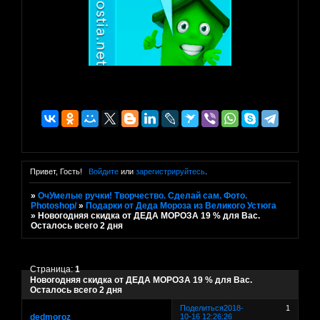
Привет, Гость!
Войдите
или
зарегистрируйтесь
.
»
ОчУмелые ручки! Творчество. Сделай сам. Фото.
Photoshop/
»
Подарки от Деда Мороза из Великого Устюга
»
Новогодняя скидка от ДЕДА МОРОЗА 19 % для Вас.
Осталось всего 2 дня
Страница:
1
Новогодняя скидка от ДЕДА МОРОЗА 19 % для Вас.
Осталось всего 2 дня
Поделиться
2018-
1
dedmoroz
10-16 12:26:26