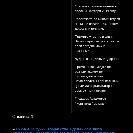
Отправка заказов начнется
после 20 октября 2019 года.
Расскажите об акции "Неделя
большой скидки 19%" своим
друзьям и родным.
Примите участие в акции!
Зачем переплачивать завтра,
если сегодня можно
сэкономить.
Будьте счастливы и здоровы!
Примечание: Скидки по
разным акциям не
суммируются и не
начисляются к специальным
ценам для организаторов
совместных покупок.
#подарок #дедмороз
#новыйгод #скидка
Страница:
1
»
ОчУмелые ручки! Творчество. Сделай сам. Фото.