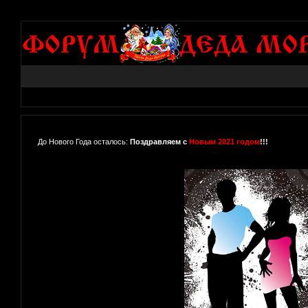
До Нового Года осталось:
Поздравляем с
Новым 2021 годом
!!!