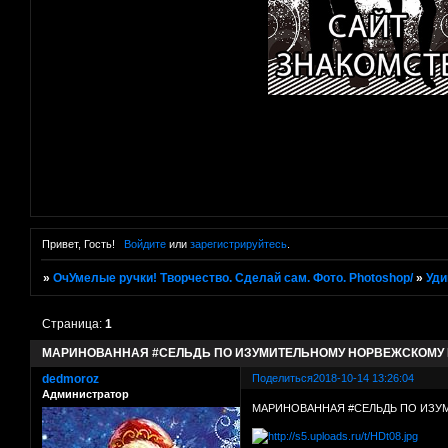
Привет, Гость!
Войдите
или
зарегистрируйтесь
.
»
ОчУмелые ручки! Творчество. Сделай сам. Фото. Photoshop/
»
Уди
Страница:
1
МАРИНОВАННАЯ #СЕЛЬДЬ ПО ИЗУМИТЕЛЬНОМУ НОРВЕЖСКОМУ Р
dedmoroz
Поделиться
2018-10-14 13:26:04
Администратор
МАРИНОВАННАЯ #СЕЛЬДЬ ПО ИЗУМ