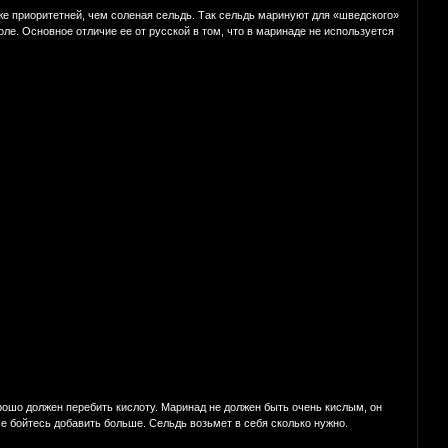
же приоритетней, чем соленая сельдь. Так сельдь маринуют для «шведского»
е. Основное отличие ее от русской в том, что в маринаде не используется
орошо должен перебить кислоту. Маринад не должен быть очень кислым, он
е бойтесь добавить больше. Сельдь возьмет в себя сколько нужно.