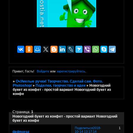
Привет, Гость!
Войдите
или
зарегистрируйтесь
.
»
ОчУмелые ручки! Творчество. Сделай сам. Фото.
Photoshop/
»
Поделки, творчество и идеи
»
Новогодний
букет из конфет - простой вариант Новогодний букет из
конфе
Страница:
1
Новогодний букет из конфет - простой вариант Новогодний
букет из конфе
Поделиться
2018-
1
dedmoroz
10-14 13:17:14