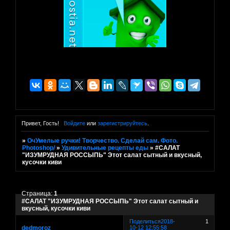
Привет, Гость!
Войдите
или
зарегистрируйтесь
.
»
ОчУмелые ручки! Творчество. Сделай сам. Фото.
Photoshop/
»
Удивительные рецепты еды
»
#САЛАТ
"ИЗУМРУДНАЯ РОССЫПЬ" Этот салат сытный и вкусный,
кусочки киви
Страница:
1
#САЛАТ "ИЗУМРУДНАЯ РОССЫПЬ" Этот салат сытный и
вкусный, кусочки киви
Поделиться
2018-
1
dedmoroz
10-12 12:55:58