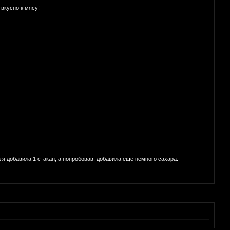
 вкусно к мясу!
 я добавила 1 стакан, а попробовав, добавила ещё немного сахара.