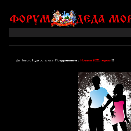
До Нового Года осталось:
Поздравляем с
Новым 2021 годом
!!!