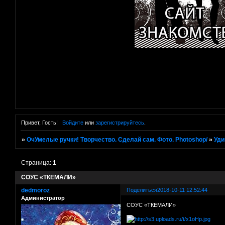
Привет, Гость!
Войдите
или
зарегистрируйтесь
.
»
ОчУмелые ручки! Творчество. Сделай сам. Фото. Photoshop/
»
Уди
Страница:
1
СОУС «ТКЕМАЛИ»
dedmoroz
Поделиться
2018-10-11 12:52:44
Администратор
СОУС «ТКЕМАЛИ»