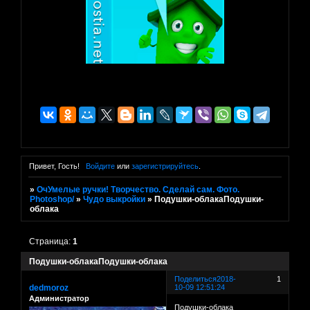
Привет, Гость!
Войдите
или
зарегистрируйтесь
.
»
ОчУмелые ручки! Творчество. Сделай сам. Фото.
Photoshop/
»
Чудо выкройки
»
Подушки-облакаПодушки-
облака
Страница:
1
Подушки-облакаПодушки-облака
Поделиться
2018-
1
dedmoroz
10-09 12:51:24
Администратор
Подушки-облака