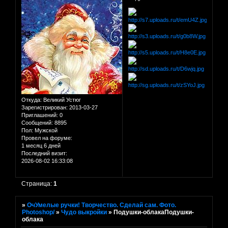
Откуда:
Великий Устюг
Зарегистрирован
: 2013-03-27
Приглашений:
0
Сообщений:
8895
Пол:
Мужской
Провел на форуме:
1 месяц 6 дней
Последний визит:
2026-08-02 16:33:08
Страница:
1
»
ОчУмелые ручки! Творчество. Сделай сам. Фото.
Photoshop/
»
Чудо выкройки
»
Подушки-облакаПодушки-
облака