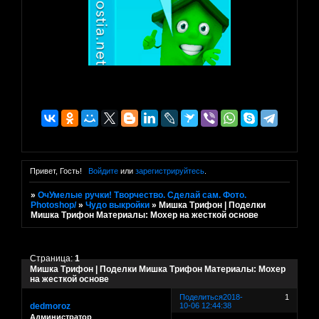
Привет, Гость!
Войдите
или
зарегистрируйтесь
.
»
ОчУмелые ручки! Творчество. Сделай сам. Фото.
Photoshop/
»
Чудо выкройки
»
Мишка Трифон | Поделки
Мишка Трифон Материалы: Мохер на жесткой основе
Страница:
1
Мишка Трифон | Поделки Мишка Трифон Материалы: Мохер
на жесткой основе
Поделиться
2018-
1
dedmoroz
10-06 12:44:38
Администратор