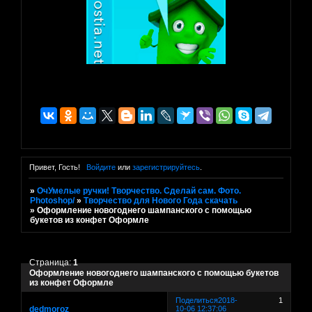
Привет, Гость!
Войдите
или
зарегистрируйтесь
.
»
ОчУмелые ручки! Творчество. Сделай сам. Фото.
Photoshop/
»
Творчество для Нового Года скачать
»
Оформление новогоднего шампанского с помощью
букетов из конфет Оформле
Страница:
1
Оформление новогоднего шампанского с помощью букетов
из конфет Оформле
Поделиться
2018-
1
dedmoroz
10-06 12:37:06