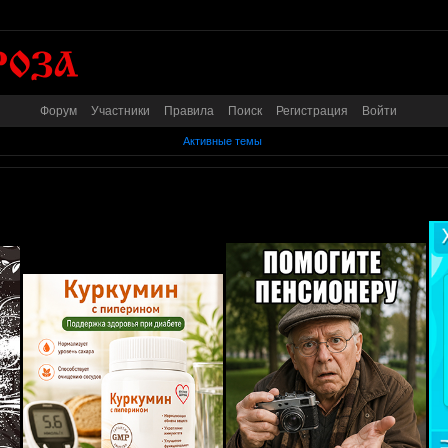
Форум
Участники
Правила
Поиск
Регистрация
Войти
Активные темы