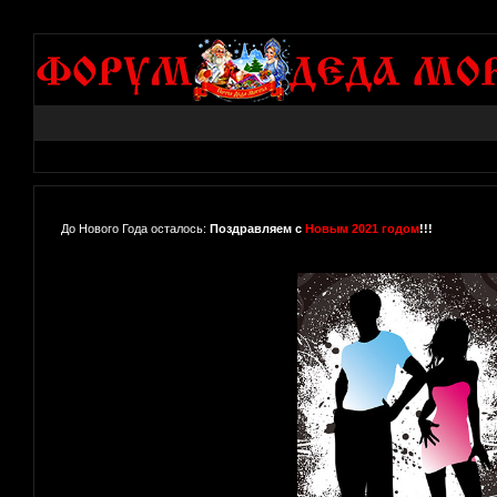
До Нового Года осталось:
Поздравляем с
Новым 2021 годом
!!!