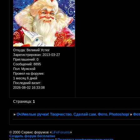
Откуда:
Великий Устюг
Зарегистрирован
: 2013-03-27
Приглашений:
0
Сообщений:
8895
Пол:
Мужской
Провел на форуме:
1 месяц 6 дней
Последний визит:
2026-08-02 16:33:08
Страница:
1
»
ОчУмелые ручки! Творчество. Сделай сам. Фото. Photoshop/
»
Фот
© 2000 Сервис форумов «
LiFeForums
»
Создать форум бесплатно
*
Пожаловаться на форум
*
Политика конфиденциальности