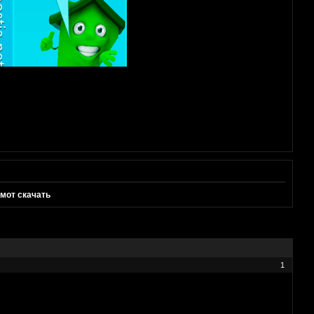
мот скачать
1