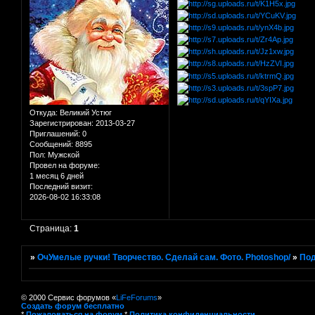
Откуда:
Великий Устюг
Зарегистрирован
: 2013-03-27
Приглашений:
0
Сообщений:
8895
Пол:
Мужской
Провел на форуме:
1 месяц 6 дней
Последний визит:
2026-08-02 16:33:08
Страница:
1
»
ОчУмелые ручки! Творчество. Сделай сам. Фото. Photoshop/
»
Под
© 2000 Сервис форумов «
LiFeForums
»
Создать форум бесплатно
*
Пожаловаться на форум
*
Политика конфиденциальности