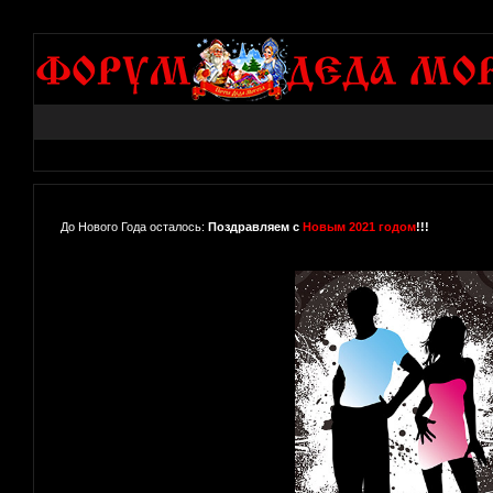
До Нового Года осталось:
Поздравляем с
Новым 2021 годом
!!!