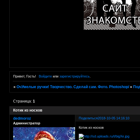
Привет, Гость!
Войдите
или
зарегистрируйтесь
.
»
ОчУмелые ручки! Творчество. Сделай сам. Фото. Photoshop/
»
Под
Страница:
1
Котик из носков
dedmoroz
Поделиться
2018-10-05 14:16:10
Администратор
Котик из носков