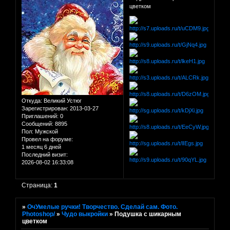
цветком
Откуда:
Великий Устюг
Зарегистрирован
: 2013-03-27
Приглашений:
0
Сообщений:
8895
Пол:
Мужской
Провел на форуме:
1 месяц 6 дней
Последний визит:
2026-08-02 16:33:08
Страница:
1
»
ОчУмелые ручки! Творчество. Сделай сам. Фото.
Photoshop/
»
Чудо выкройки
»
Подушка с шикарным
цветком