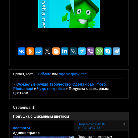
Привет, Гость!
Войдите
или
зарегистрируйтесь
.
»
ОчУмелые ручки! Творчество. Сделай сам. Фото.
Photoshop/
»
Чудо выкройки
»
Подушка с шикарным
цветком
Страница:
1
Подушка с шикарным цветком
Поделиться
2018-
1
dedmoroz
10-04 13:17:33
Администратор
Подушка с шикарным