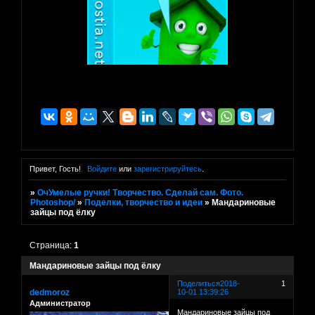
Привет, Гость!
Войдите
или
зарегистрируйтесь
.
»
ОчУмелые ручки! Творчество. Сделай сам. Фото.
Photoshop/
»
Поделки, творчество и идеи
»
Мандариновые
зайцы под ёлку
Страница:
1
Мандариновые зайцы под ёлку
Поделиться
2018-
1
dedmoroz
10-01 13:39:26
Администратор
Мандариновые зайцы под