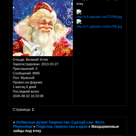
ёлку
Откуда:
Великий Устюг
Зарегистрирован
: 2013-03-27
Приглашений:
0
Сообщений:
8895
Пол:
Мужской
Провел на форуме:
1 месяц 6 дней
Последний визит:
2026-08-02 16:33:08
Страница:
1
»
ОчУмелые ручки! Творчество. Сделай сам. Фото.
Photoshop/
»
Поделки, творчество и идеи
»
Мандариновые
зайцы под ёлку