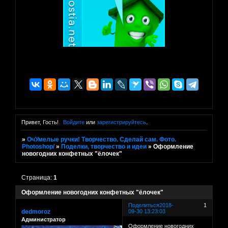
Привет, Гость!
Войдите
или
зарегистрируйтесь
.
»
ОчУмелые ручки! Творчество. Сделай сам. Фото.
Photoshop/
»
Поделки, творчество и идеи
»
Оформление
новогодних конфетных "ёлочек"
Страница:
1
Оформление новогодних конфетных "ёлочек"
Поделиться
2018-
1
dedmoroz
09-30 13:23:03
Администратор
Оформление новогодних