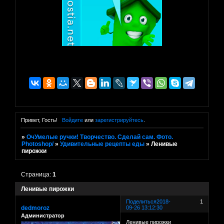
Привет, Гость!
Войдите
или
зарегистрируйтесь
.
»
ОчУмелые ручки! Творчество. Сделай сам. Фото.
Photoshop/
»
Удивительные рецепты еды
»
Ленивые
пирожки
Страница:
1
Ленивые пирожки
Поделиться
2018-
1
dedmoroz
09-26 13:12:30
Администратор
Ленивые пирожки