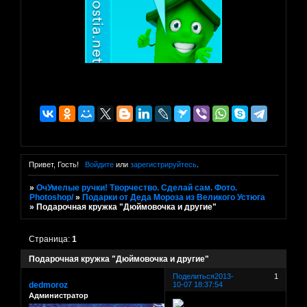
Привет, Гость!
Войдите
или
зарегистрируйтесь
.
»
ОчУмелые ручки! Творчество. Сделай сам. Фото.
Photoshop/
»
Подарки от Деда Мороза из Великого Устюга
»
Подарочная кружка "Дюймовочка и другие"
Страница:
1
Подарочная кружка "Дюймовочка и другие"
Поделиться
2013-
1
dedmoroz
10-07 18:37:54
Администратор