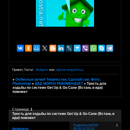
Привет, Гость!
Войдите
или
зарегистрируйтесь
.
»
ОчУмелые ручки! Творчество. Сделай сам. Фото.
Photoshop/
»
ДЕД МОРОЗ РЕКОМЕНДУЕТ
»
Трость для
ходьбы по системе Get Up & Go Cane (Встань и иди)
поможет
Страница:
1
Трость для ходьбы по системе Get Up & Go Cane (Встань и
иди) поможет
Поделиться
2018-
1
dedmoroz
09-20 12:32:10