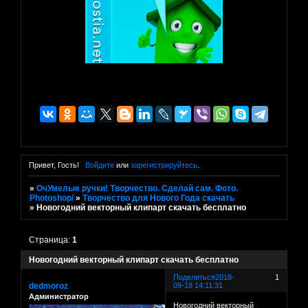
Привет, Гость!
Войдите
или
зарегистрируйтесь
.
»
ОчУмелые ручки! Творчество. Сделай сам. Фото.
Photoshop/
»
Творчество для Нового Года скачать
»
Новогодний векторный клипарт скачать бесплатно
Страница:
1
Новогодний векторный клипарт скачать бесплатно
Поделиться
2018-
1
dedmoroz
09-18 14:11:31
Администратор
Новогодний векторный