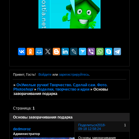
Привет, Гость!
Войдите
или
зарегистрируйтесь
.
»
ОчУмелые ручки! Творчество. Сделай сам. Фото.
Photoshop/
»
Поделки, творчество и идеи
»
Основы
заворачивания подарка
Страница:
1
Основы заворачивания подарка
Поделиться
2018-
1
dedmoroz
09-18 12:58:24
Администратор
Основы заворачивания