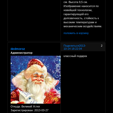
см. Высота 9,5 см.
Изображение наносится по
новейшей технологии,
гарантирующей его
долговечность, стойкость к
высоким температурам и
механическим воздействиям.
положить в корзину
Поделиться
2013-
2
dedmoroz
10-24 18:22:04
Администратор
классный подарок
Откуда:
Великий Устюг
Зарегистрирован
: 2013-03-27