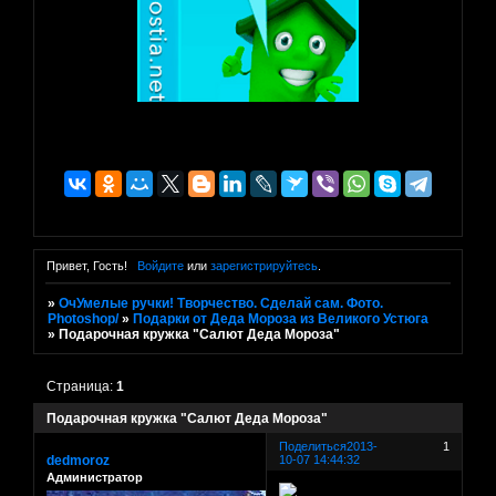
Привет, Гость!
Войдите
или
зарегистрируйтесь
.
»
ОчУмелые ручки! Творчество. Сделай сам. Фото.
Photoshop/
»
Подарки от Деда Мороза из Великого Устюга
»
Подарочная кружка "Салют Деда Мороза"
Страница:
1
Подарочная кружка "Салют Деда Мороза"
Поделиться
2013-
1
dedmoroz
10-07 14:44:32
Администратор