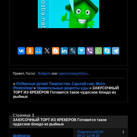
Привет, Гость!
Войдите
или
зарегистрируйтесь
.
»
ОчУмелые ручки! Творчество. Сделай сам. Фото.
Photoshop/
»
Удивительные рецепты еды
»
ЗАКУСОЧНЫЙ
ТОРТ ИЗ КРЕКЕРОВ Готовится такое чудесное блюдо из
рыбных
Страница:
1
ЗАКУСОЧНЫЙ ТОРТ ИЗ КРЕКЕРОВ Готовится такое
чудесное блюдо из рыбных
Поделиться
2018-
1
dedmoroz
09-17 12:46:18