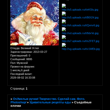
Откуда:
Великий Устюг
Зарегистрирован
: 2013-03-27
Приглашений:
0
Сообщений:
8895
Пол:
Мужской
Провел на форуме:
1 месяц 6 дней
Последний визит:
2026-08-02 16:33:08
Страница:
1
»
ОчУмелые ручки! Творчество. Сделай сам. Фото.
Photoshop/
»
Удивительные рецепты еды
»
Съедобные
елочки