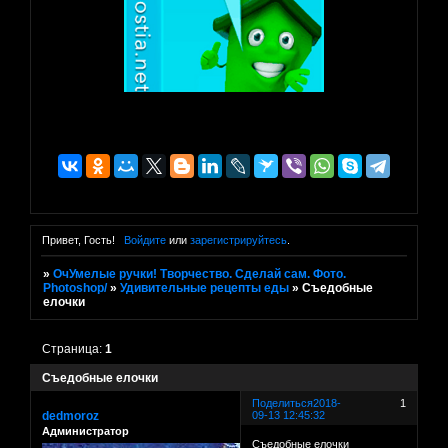
Привет, Гость!
Войдите
или
зарегистрируйтесь
.
»
ОчУмелые ручки! Творчество. Сделай сам. Фото.
Photoshop/
»
Удивительные рецепты еды
»
Съедобные
елочки
Страница:
1
Съедобные елочки
Поделиться
2018-
1
dedmoroz
09-13 12:45:32
Администратор
Съедобные елочки