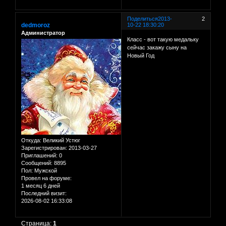
Поделиться
2013-
2
dedmoroz
10-22 18:30:20
Администратор
Класс - вот такую медальку
сейчас закажу сыну на
Новый Год
Откуда:
Великий Устюг
Зарегистрирован
: 2013-03-27
Приглашений:
0
Сообщений:
8895
Пол:
Мужской
Провел на форуме:
1 месяц 6 дней
Последний визит:
2026-08-02 16:33:08
Страница:
1