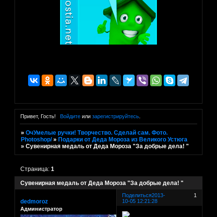
Привет, Гость!
Войдите
или
зарегистрируйтесь
.
»
ОчУмелые ручки! Творчество. Сделай сам. Фото.
Photoshop/
»
Подарки от Деда Мороза из Великого Устюга
»
Сувенирная медаль от Деда Мороза "За добрые дела! "
Страница:
1
Сувенирная медаль от Деда Мороза "За добрые дела! "
Поделиться
2013-
1
dedmoroz
10-05 12:21:28
Администратор