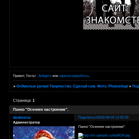
Привет, Гость!
Войдите
или
зарегистрируйтесь
.
»
ОчУмелые ручки! Творчество. Сделай сам. Фото. Photoshop/
»
Под
Страница:
1
Панно "Осеннее настроение".
dedmoroz
Поделиться
2018-09-04 12:00:30
Администратор
Панно "Осеннее настроение".