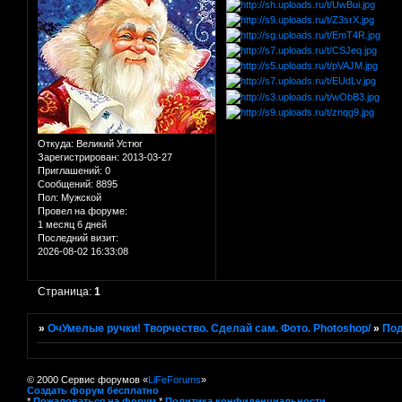
Откуда:
Великий Устюг
Зарегистрирован
: 2013-03-27
Приглашений:
0
Сообщений:
8895
Пол:
Мужской
Провел на форуме:
1 месяц 6 дней
Последний визит:
2026-08-02 16:33:08
Страница:
1
»
ОчУмелые ручки! Творчество. Сделай сам. Фото. Photoshop/
»
Под
© 2000 Сервис форумов «
LiFeForums
»
Создать форум бесплатно
*
Пожаловаться на форум
*
Политика конфиденциальности