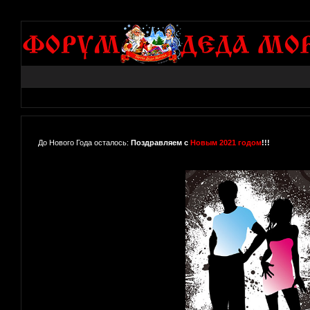
До Нового Года осталось:
Поздравляем с
Новым 2021 годом
!!!