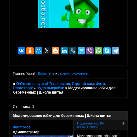
Привет, Гость!
Войдите
или
зарегистрируйтесь
.
»
ОчУмелые ручки! Творчество. Сделай сам. Фото.
Photoshop/
»
Чудо выкройки
»
Моделирование юбки для
беременных | Школа шитья
Страница:
1
Моделирование юбки для беременных | Школа шитья
Поделиться
2018-
1
dedmoroz
09-02 12:09:20
Администратор
Моделирование юбки для