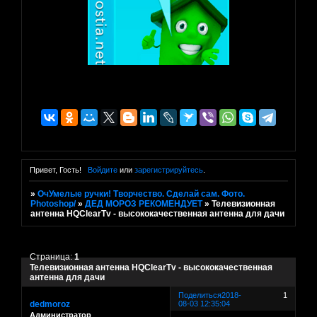
Привет, Гость!
Войдите
или
зарегистрируйтесь
.
»
ОчУмелые ручки! Творчество. Сделай сам. Фото.
Photoshop/
»
ДЕД МОРОЗ РЕКОМЕНДУЕТ
»
Телевизионная
антенна HQClearTv - высококачественная антенна для дачи
Страница:
1
Телевизионная антенна HQClearTv - высококачественная
антенна для дачи
Поделиться
2018-
1
dedmoroz
08-03 12:35:04
Администратор