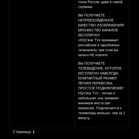
точке России, даже в самой
глубинке.
ВЫ ПОЛУЧАЕТЕ
НЕПРЕВЗОЙДЕННОЕ
КАЧЕСТВО ИЗОБРАЖЕНИЯ!
МНОЖЕСТВО КАНАЛОВ
БЕСПЛАТНО!
«HQClear TV» принимает
российские и зарубежные
телеканалы, при этом вы
ничего НЕ платите.
ВЫ ПОЛУЧАЕТЕ
ТЕЛЕВИДЕНИЕ, КОТОРОЕ
БЕСПЛАТНО НАВСЕГДА!
КОМПАКТНЫЙ РАЗМЕР,
ЛЕГКАЯ ПЕРЕВОЗКА,
ПРОСТОЕ ПОДКЛЮЧЕНИЕ!
HQClear TV» - легкая и
небольшая, она занимает
минимум места при
перевозке. Подключается к
телевизору меньше, чем за 1
минуту.
Страница:
1