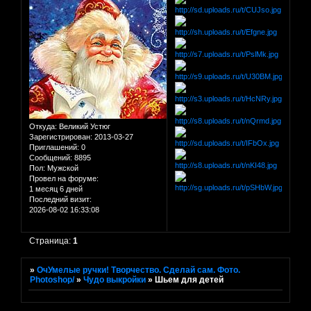
Откуда:
Великий Устюг
Зарегистрирован
: 2013-03-27
Приглашений:
0
Сообщений:
8895
Пол:
Мужской
Провел на форуме:
1 месяц 6 дней
Последний визит:
2026-08-02 16:33:08
Страница:
1
»
ОчУмелые ручки! Творчество. Сделай сам. Фото.
Photoshop/
»
Чудо выкройки
»
Шьем для детей