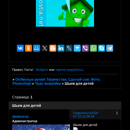
Привет, Гость!
Войдите
или
зарегистрируйтесь
.
»
ОчУмелые ручки! Творчество. Сделай сам. Фото.
Photoshop/
»
Чудо выкройки
»
Шьем для детей
Страница:
1
Шьем для детей
Поделиться
2018-
1
dedmoroz
07-23 12:48:44
Администратор
Шьем для детей