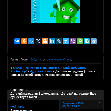
Привет, Гость!
Войдите
или
зарегистрируйтесь
.
»
ОчУмелые ручки! Творчество. Сделай сам. Фото.
Photoshop/
»
Чудо выкройки
»
Детский нагрудник | Школа
шитья Детский нагрудник Еще существует такой
Страница:
1
Детский нагрудник | Школа шитья Детский нагрудник Еще
существует такой
Поделиться
2018-
1
dedmoroz
07-22 12:14:01
Администратор