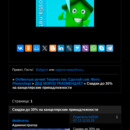
Привет, Гость!
Войдите
или
зарегистрируйтесь
.
»
ОчУмелые ручки! Творчество. Сделай сам. Фото.
Photoshop/
»
ДЕД МОРОЗ РЕКОМЕНДУЕТ
»
Скидки до 30%
на канцелярские принадлежности
Страница:
1
Скидки до 30% на канцелярские принадлежности
Поделиться
2018-
1
dedmoroz
07-13 12:01:29
Администратор
Скидки до 30% на