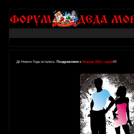
До Нового Года осталось:
Поздравляем с
Новым 2021 годом
!!!