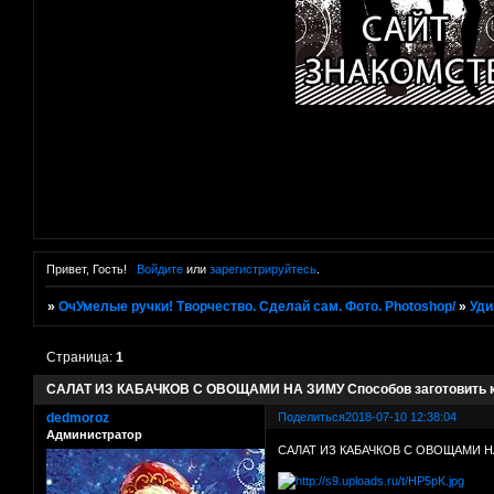
Привет, Гость!
Войдите
или
зарегистрируйтесь
.
»
ОчУмелые ручки! Творчество. Сделай сам. Фото. Photoshop/
»
Уди
Страница:
1
САЛАТ ИЗ КАБАЧКОВ С ОВОЩАМИ НА ЗИМУ Способов заготовить ка
dedmoroz
Поделиться
2018-07-10 12:38:04
Администратор
САЛАТ ИЗ КАБАЧКОВ С ОВОЩАМИ Н