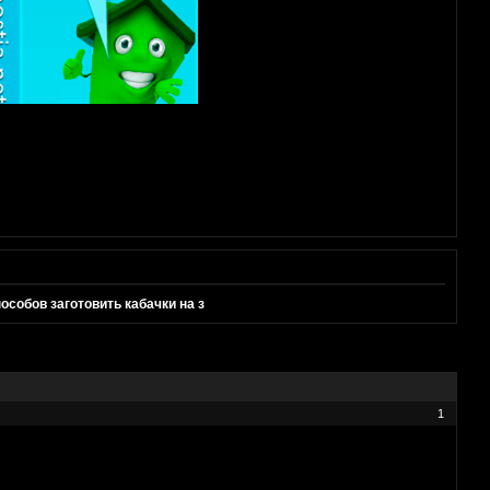
бов заготовить кабачки на з
1