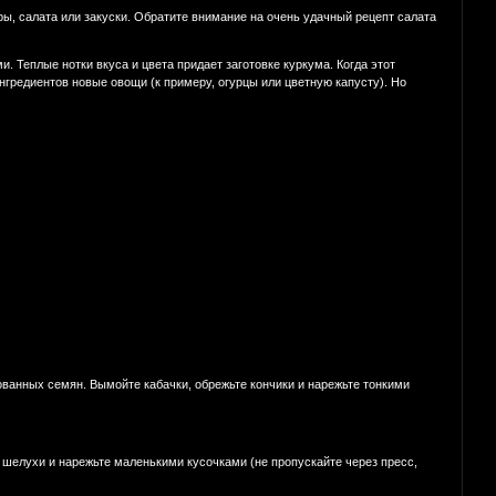
ры, салата или закуски. Обратите внимание на очень удачный рецепт салата
. Теплые нотки вкуса и цвета придает заготовке куркума. Когда этот
нгредиентов новые овощи (к примеру, огурцы или цветную капусту). Но
ванных семян. Вымойте кабачки, обрежьте кончики и нарежьте тонкими
 шелухи и нарежьте маленькими кусочками (не пропускайте через пресс,