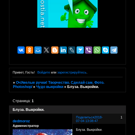
Привет, Гость!
Войдите
или
зарегистрируйтесь
.
»
ОчУмелые ручки! Творчество. Сделай сам. Фото.
Photoshop/
»
Чудо выкройки
»
Блуза. Выкройки.
Страница:
1
Блуза. Выкройки.
Поделиться
2018-
1
dedmoroz
07-04 13:08:47
Администратор
Блуза. Выкройки.