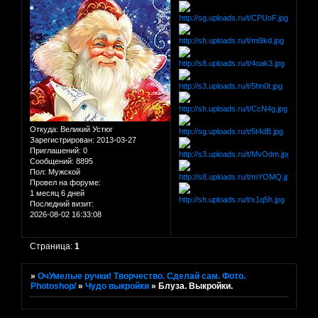
Откуда:
Великий Устюг
Зарегистрирован
: 2013-03-27
Приглашений:
0
Сообщений:
8895
Пол:
Мужской
Провел на форуме:
1 месяц 6 дней
Последний визит:
2026-08-02 16:33:08
Страница:
1
»
ОчУмелые ручки! Творчество. Сделай сам. Фото.
Photoshop/
»
Чудо выкройки
»
Блуза. Выкройки.