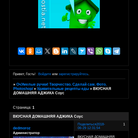
Привет, Гость!
Войдите
или
зарегистрируйтесь
.
»
ОчУмелые ручки! Творчество. Сделай сам. Фото.
Photoshop/
»
Удивительные рецепты еды
»
ВКУСНАЯ
ДОМАШНЯЯ АДЖИКА Соус
Страница:
1
ВКУСНАЯ ДОМАШНЯЯ АДЖИКА Соус
Поделиться
2018-
1
dedmoroz
06-29 12:31:54
Администратор
ВКУСНАЯ ДОМАШНЯЯ