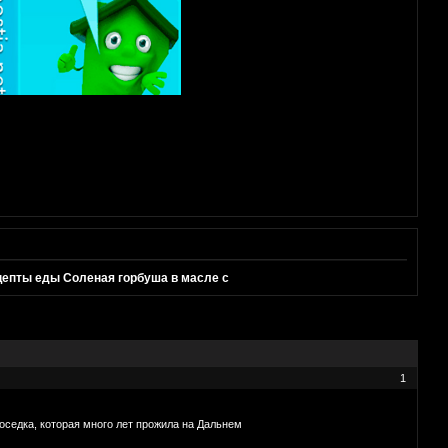
ты еды Соленая горбуша в масле с
1
седка, которая много лет прожила на Дальнем