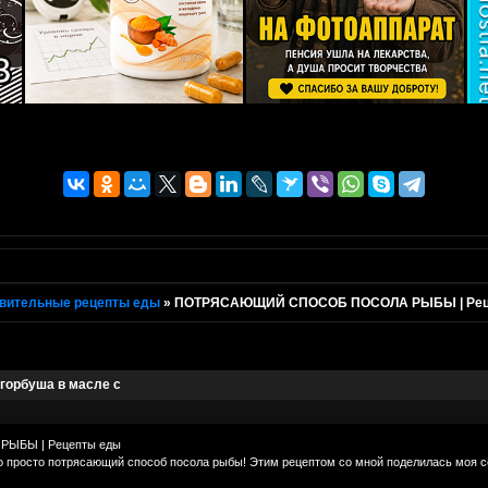
вительные рецепты еды
»
ПОТРЯСАЮЩИЙ СПОСОБ ПОСОЛА РЫБЫ | Рецеп
орбуша в масле с
БЫ | Рецепты еды
о просто потрясающий способ посола рыбы! Этим рецептом со мной поделилась моя со