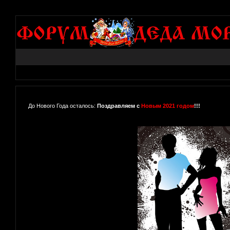
До Нового Года осталось:
Поздравляем с
Новым 2021 годом
!!!