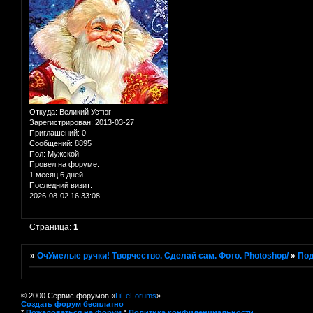
Откуда:
Великий Устюг
Зарегистрирован
: 2013-03-27
Приглашений:
0
Сообщений:
8895
Пол:
Мужской
Провел на форуме:
1 месяц 6 дней
Последний визит:
2026-08-02 16:33:08
Страница:
1
»
ОчУмелые ручки! Творчество. Сделай сам. Фото. Photoshop/
»
Под
© 2000 Сервис форумов «
LiFeForums
»
Создать форум бесплатно
*
Пожаловаться на форум
*
Политика конфиденциальности