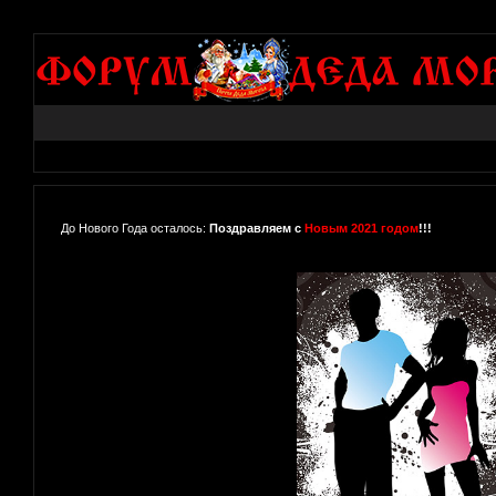
До Нового Года осталось:
Поздравляем с
Новым 2021 годом
!!!