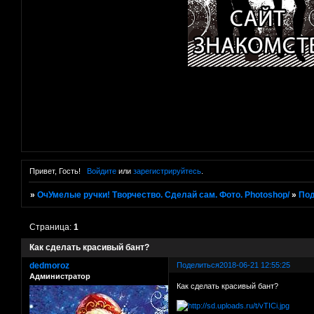
Привет, Гость!
Войдите
или
зарегистрируйтесь
.
»
ОчУмелые ручки! Творчество. Сделай сам. Фото. Photoshop/
»
Под
Страница:
1
Как сделать красивый бант?
dedmoroz
Поделиться
2018-06-21 12:55:25
Администратор
Как сделать красивый бант?