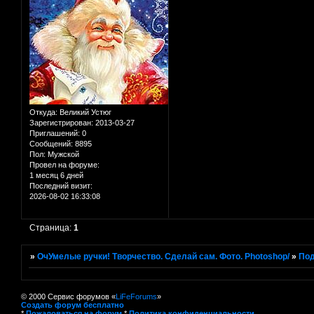
Откуда:
Великий Устюг
Зарегистрирован
: 2013-03-27
Приглашений:
0
Сообщений:
8895
Пол:
Мужской
Провел на форуме:
1 месяц 6 дней
Последний визит:
2026-08-02 16:33:08
Страница:
1
»
ОчУмелые ручки! Творчество. Сделай сам. Фото. Photoshop/
»
Под
© 2000 Сервис форумов «
LiFeForums
»
Создать форум бесплатно
*
Пожаловаться на форум
*
Политика конфиденциальности