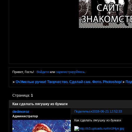
Привет, Гость!
Войдите
или
зарегистрируйтесь
.
»
ОчУмелые ручки! Творчество. Сделай сам. Фото. Photoshop/
»
Под
Страница:
1
Как сделать лягушку из бумаги
dedmoroz
Поделиться
2018-06-21 12:52:33
Администратор
Как сделать лягушку из бумаги