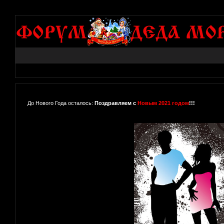
До Нового Года осталось:
Поздравляем с
Новым 2021 годом
!!!