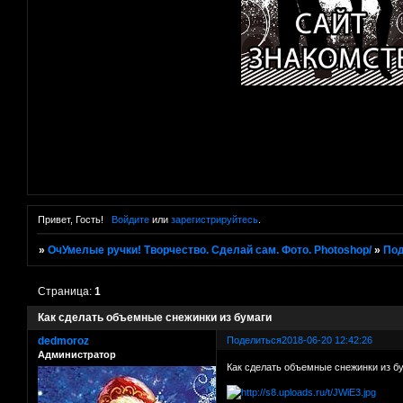
Привет, Гость!
Войдите
или
зарегистрируйтесь
.
»
ОчУмелые ручки! Творчество. Сделай сам. Фото. Photoshop/
»
Под
Страница:
1
Как сделать объемные снежинки из бумаги
dedmoroz
Поделиться
2018-06-20 12:42:26
Администратор
Как сделать объемные снежинки из б