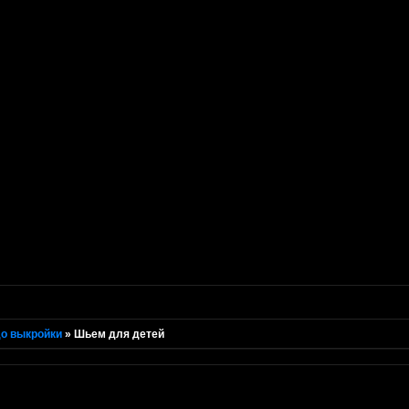
о выкройки
»
Шьем для детей