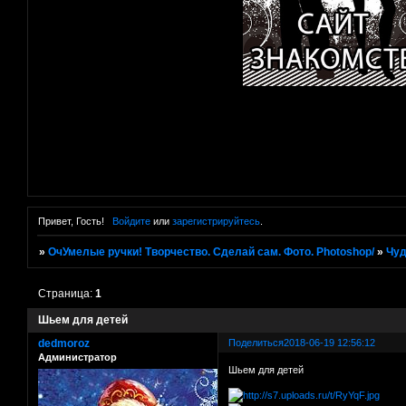
Привет, Гость!
Войдите
или
зарегистрируйтесь
.
»
ОчУмелые ручки! Творчество. Сделай сам. Фото. Photoshop/
»
Чуд
Страница:
1
Шьем для детей
dedmoroz
Поделиться
2018-06-19 12:56:12
Администратор
Шьем для детей