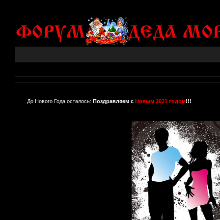
До Нового Года осталось:
Поздравляем с
Новым 2021 годом
!!!