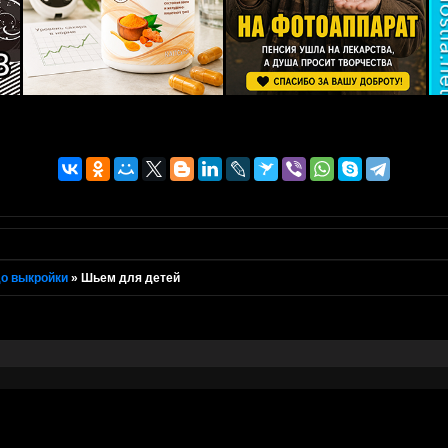
о выкройки
»
Шьем для детей