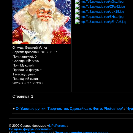
Откуда:
Великий Устюг
Зарегистрирован
: 2013-03-27
Приглашений:
0
Сообщений:
8895
Пол:
Мужской
Провел на форуме:
1 месяц 6 дней
Последний визит:
2026-08-02 16:33:08
Страница:
1
»
ОчУмелые ручки! Творчество. Сделай сам. Фото. Photoshop/
»
Чуд
© 2000 Сервис форумов «
LiFeForums
»
Создать форум бесплатно
*
Пожаловаться на форум
*
Политика конфиденциальности