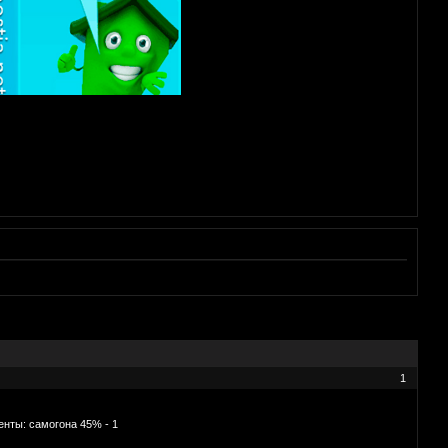
1
нты: самогона 45% - 1