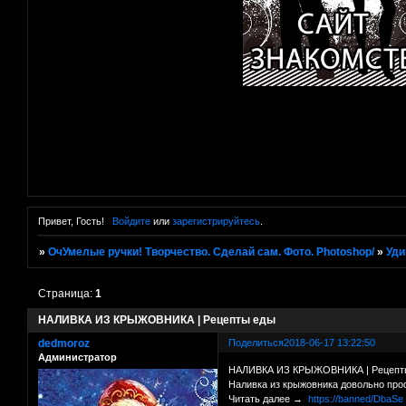
Привет, Гость!
Войдите
или
зарегистрируйтесь
.
»
ОчУмелые ручки! Творчество. Сделай сам. Фото. Photoshop/
»
Уди
Страница:
1
НАЛИВКА ИЗ КРЫЖОВНИКА | Рецепты еды
dedmoroz
Поделиться
2018-06-17 13:22:50
Администратор
НАЛИВКА ИЗ КРЫЖОВНИКА | Рецепт
Наливка из крыжовника довольно про
Читать далее →
https://banned/DbaSe