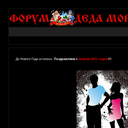
До Нового Года осталось:
Поздравляем с
Новым 2021 годом
!!!