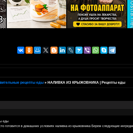
вительные рецепты еды
»
НАЛИВКА ИЗ КРЫЖОВНИКА | Рецепты еды
ы еды
сто готовится в домашних условиях наливка из крыжовника Берем следующие ингредие