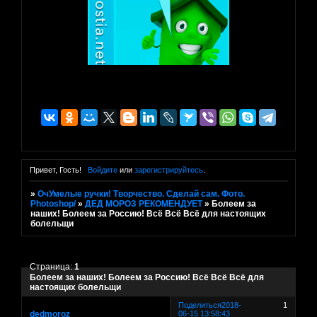
Привет, Гость!
Войдите
или
зарегистрируйтесь
.
»
ОчУмелые ручки! Творчество. Сделай сам. Фото.
Photoshop/
»
ДЕД МОРОЗ РЕКОМЕНДУЕТ
»
Болеем за
наших! Болеем за Россию! Всё Всё Всё для настоящих
болельщи
Страница:
1
Болеем за наших! Болеем за Россию! Всё Всё Всё для
настоящих болельщи
Поделиться
2018-
1
dedmoroz
06-15 13:58:43