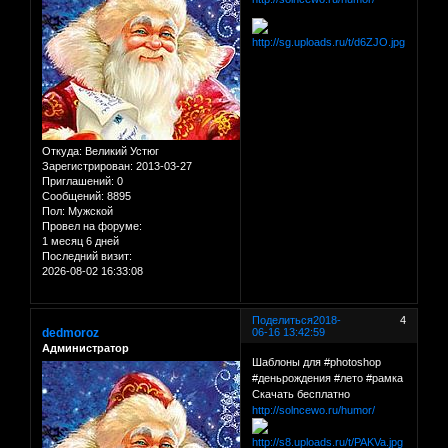
Откуда:
Великий Устюг
Зарегистрирован
: 2013-03-27
Приглашений:
0
Сообщений:
8895
Пол:
Мужской
Провел на форуме:
1 месяц 6 дней
Последний визит:
2026-08-02 16:33:08
Поделиться
2018-
4
dedmoroz
06-16 13:42:59
Администратор
Шаблоны для #photoshop
#деньрождения #лето #рамка
Скачать бесплатно
http://solncewo.ru/humor/