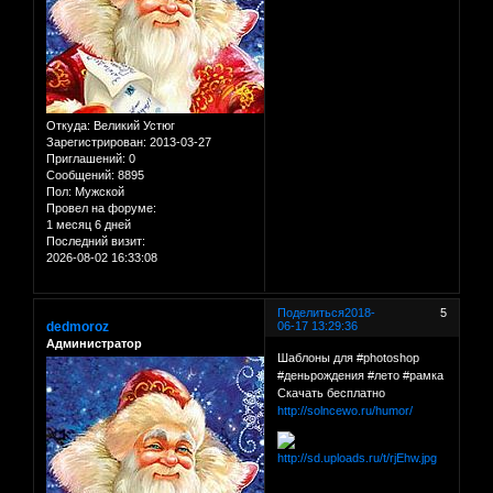
Откуда:
Великий Устюг
Зарегистрирован
: 2013-03-27
Приглашений:
0
Сообщений:
8895
Пол:
Мужской
Провел на форуме:
1 месяц 6 дней
Последний визит:
2026-08-02 16:33:08
Поделиться
2018-
5
dedmoroz
06-17 13:29:36
Администратор
Шаблоны для #photoshop
#деньрождения #лето #рамка
Скачать бесплатно
http://solncewo.ru/humor/