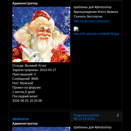
Администратор
Шаблоны для #photoshop
#деньрождения #лето #рамка
Скачать бесплатно
http://solncewo.ru/humor/
Откуда:
Великий Устюг
Зарегистрирован
: 2013-03-27
Приглашений:
0
Сообщений:
8895
Пол:
Мужской
Провел на форуме:
1 месяц 6 дней
Последний визит:
2026-08-02 16:33:08
Поделиться
2018-
2
dedmoroz
06-13 15:10:51
Администратор
Шаблоны для #photoshop