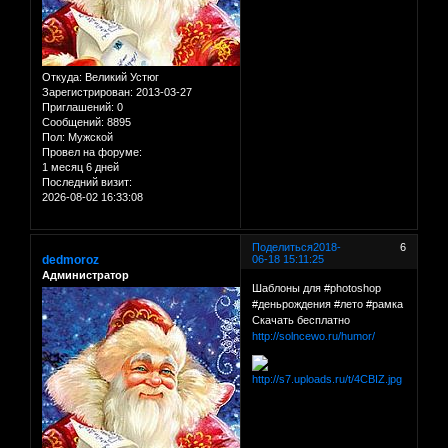
Откуда:
Великий Устюг
Зарегистрирован
: 2013-03-27
Приглашений:
0
Сообщений:
8895
Пол:
Мужской
Провел на форуме:
1 месяц 6 дней
Последний визит:
2026-08-02 16:33:08
Поделиться
2018-
6
dedmoroz
06-18 15:11:25
Администратор
Шаблоны для #photoshop
#деньрождения #лето #рамка
Скачать бесплатно
http://solncewo.ru/humor/