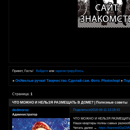
Привет, Гость!
Войдите
или
зарегистрируйтесь
.
»
ОчУмелые ручки! Творчество. Сделай сам. Фото. Photoshop/
»
Под
Страница:
1
ЧТО МОЖНО И НЕЛЬЗЯ РАЗМЕЩАТЬ В ДОМЕ? | Полезные советы
dedmoroz
Поделиться
2018-06-11 13:18:43
Администратор
ЧТО МОЖНО И НЕЛЬЗЯ РАЗМЕЩАТЬ В
Наши квартиры полны самых разнообр
Читать далее →
https://banned/DaG