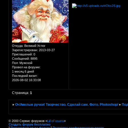
Откуда:
Великий Устюг
Зарегистрирован
: 2013-03-27
Приглашений:
0
Сообщений:
8895
Пол:
Мужской
Провел на форуме:
1 месяц 6 дней
Последний визит:
2026-08-02 16:33:08
Страница:
1
»
ОчУмелые ручки! Творчество. Сделай сам. Фото. Photoshop/
»
Под
© 2000 Сервис форумов «
LiFeForums
»
Создать форум бесплатно
*
Пожаловаться на форум
*
Политика конфиденциальности