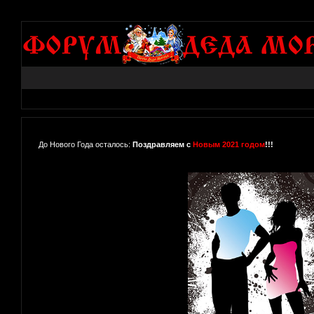
До Нового Года осталось:
Поздравляем с
Новым 2021 годом
!!!